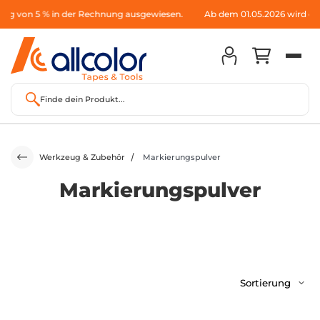
lag von 5 % in der Rechnung ausgewiesen.
Ab dem 01.05.2026 wird ein
Finde dein Produkt...
Werkzeug & Zubehör
Markierungspulver
Markierungspulver
Sortierung