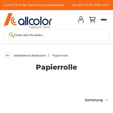
lag von 5 % in der Rechnung ausgewiesen.
Ab dem 01.05.2026 wird ein
Finde dein Produkt...
Abkleben & Abdecken
Papierrolle
Papierrolle
Sortierung