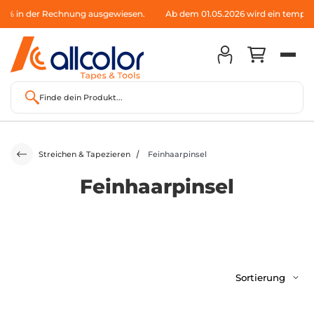
 in der Rechnung ausgewiesen.
Ab dem 01.05.2026 wird ein temp. Aufs
Finde dein Produkt...
Streichen & Tapezieren
Feinhaarpinsel
Feinhaarpinsel
Sortierung