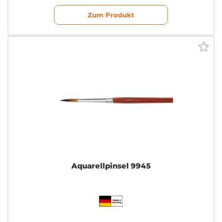
Zum Produkt
Aquarellpinsel 9945