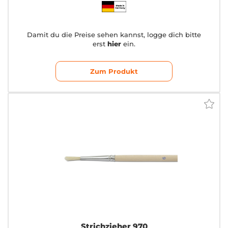
Damit du die Preise sehen kannst, logge dich bitte
erst
hier
ein.
Zum Produkt
Strichzieher 970